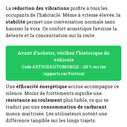
La
réduction des vibrations
profite à tous les
occupants de l’habitacle. Même à vitesse élevée, la
stabilité
permet une conversation normale sans
hausser la voix. Ce confort acoustique favorise la
détente et la concentration sur la route.
Avant d’acheter, vérifiez l’historique du
véhicule
Code ASTUCEAUTOMOBILE : -20 % sur les
rapports carVertical
Une
efficacité énergétique
accrue accompagne ce
silence. Moins de frottements signifie une
résistance au roulement
plus faible, ce qui se
traduit par une
consommation de carburant
mieux maîtrisée. Les utilisateurs notent une
différence tangible sur les longs trajets.