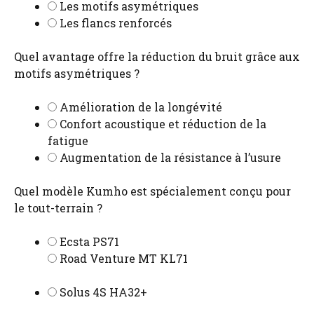
Les motifs asymétriques
Les flancs renforcés
Quel avantage offre la réduction du bruit grâce aux
motifs asymétriques ?
Amélioration de la longévité
Confort acoustique et réduction de la
fatigue
Augmentation de la résistance à l’usure
Quel modèle Kumho est spécialement conçu pour
le tout-terrain ?
Ecsta PS71
Road Venture MT KL71
Solus 4S HA32+