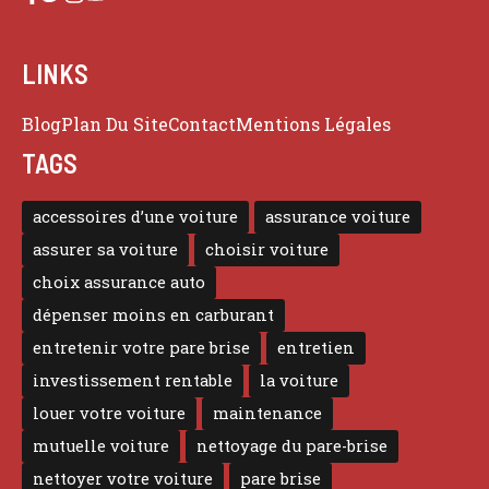
LINKS
Blog
Plan Du Site
Contact
Mentions Légales
TAGS
accessoires d’une voiture
assurance voiture
assurer sa voiture
choisir voiture
choix assurance auto
dépenser moins en carburant
entretenir votre pare brise
entretien
investissement rentable
la voiture
louer votre voiture
maintenance
mutuelle voiture
nettoyage du pare-brise
nettoyer votre voiture
pare brise