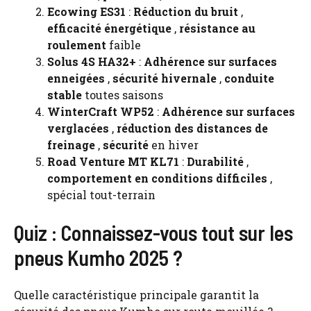
Ecowing ES31
:
Réduction du bruit
,
efficacité énergétique
,
résistance au
roulement
faible
Solus 4S HA32+
:
Adhérence sur surfaces
enneigées
,
sécurité hivernale
,
conduite
stable
toutes saisons
WinterCraft WP52
:
Adhérence sur surfaces
verglacées
,
réduction des distances de
freinage
,
sécurité
en hiver
Road Venture MT KL71
:
Durabilité
,
comportement en conditions difficiles
,
spécial tout-terrain
Quiz : Connaissez-vous tout sur les
pneus Kumho 2025 ?
Quelle caractéristique principale garantit la