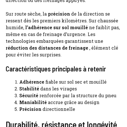
direction ou des freinages appuyés.
Sur route sèche, la
précision
de la direction se
ressent dès les premiers kilomètres. Sur chaussée
humide,
l’adhérence sur sol mouillé
ne faiblit pas,
même en cas de freinage d’urgence. Les
technologies embarquées garantissent une
réduction des distances de freinage
, élément clé
pour éviter les surprises.
Caractéristiques principales à retenir
Adhérence
fiable sur sol sec et mouillé
Stabilité
dans les virages
Sécurité
renforcée par la structure du pneu
Maniabilité
accrue grâce au design
Précision
directionnelle
Durabilité, résistance et longévité