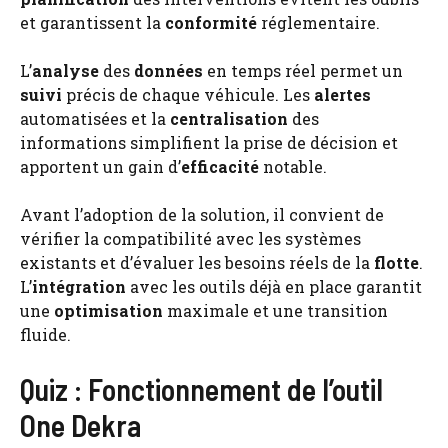
et garantissent la
conformité
réglementaire.
L’
analyse
des
données
en temps réel permet un
suivi
précis de chaque véhicule. Les
alertes
automatisées et la
centralisation
des
informations simplifient la prise de décision et
apportent un gain d’
efficacité
notable.
Avant l’adoption de la solution, il convient de
vérifier la compatibilité avec les systèmes
existants et d’évaluer les besoins réels de la
flotte
.
L’
intégration
avec les outils déjà en place garantit
une
optimisation
maximale et une transition
fluide.
Quiz : Fonctionnement de l’outil
One Dekra