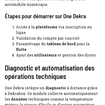
automobile numérique.
Étapes pour démarrer sur One Dekra
Accès à la
plateforme
via inscription en
ligne
Validation du compte par courriel
Paramétrage du
tableau de bord
pour la
flotte
Ajout des
utilisateurs
et gestion des droits
Diagnostic et automatisation des
opérations techniques
One Dekra intègre un
diagnostic
à distance grâce
à Dekrabox. Ce module collecte automatiquement
les
données
techniques comme la température
moteur, le niveau d’huile ou d’autres paramètres