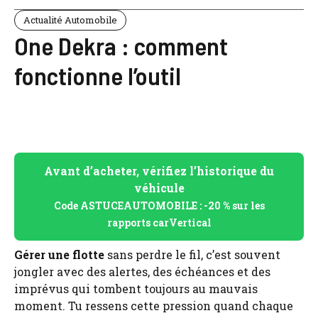
Actualité Automobile
One Dekra : comment
fonctionne l’outil
Avant d’acheter, vérifiez l’historique du
véhicule
Code ASTUCEAUTOMOBILE : -20 % sur les
rapports carVertical
Gérer une flotte
sans perdre le fil, c’est souvent
jongler avec des alertes, des échéances et des
imprévus qui tombent toujours au mauvais
moment. Tu ressens cette pression quand chaque