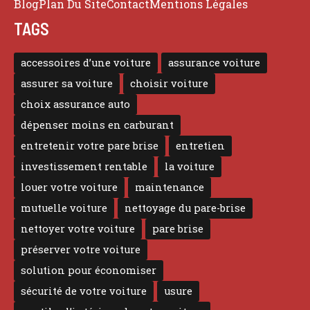
Blog
Plan Du Site
Contact
Mentions Légales
TAGS
accessoires d’une voiture
assurance voiture
assurer sa voiture
choisir voiture
choix assurance auto
dépenser moins en carburant
entretenir votre pare brise
entretien
investissement rentable
la voiture
louer votre voiture
maintenance
mutuelle voiture
nettoyage du pare-brise
nettoyer votre voiture
pare brise
préserver votre voiture
solution pour économiser
sécurité de votre voiture
usure