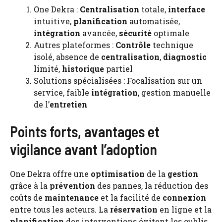
One Dekra :
Centralisation
totale,
interface
intuitive,
planification
automatisée,
intégration
avancée,
sécurité
optimale
Autres plateformes :
Contrôle
technique
isolé, absence de
centralisation
,
diagnostic
limité,
historique
partiel
Solutions spécialisées : Focalisation sur un
service, faible
intégration
, gestion manuelle
de l’
entretien
Points forts, avantages et
vigilance avant l’adoption
One Dekra offre une
optimisation
de la
gestion
grâce à la
prévention
des pannes, la réduction des
coûts de
maintenance
et la facilité de
connexion
entre tous les acteurs. La
réservation
en ligne et la
planification
des interventions évitent les oublis