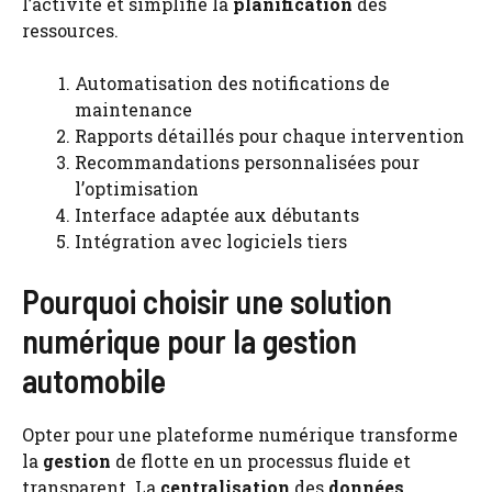
l’activité et simplifie la
planification
des
ressources.
Automatisation des notifications de
maintenance
Rapports détaillés pour chaque intervention
Recommandations personnalisées pour
l’optimisation
Interface adaptée aux débutants
Intégration avec logiciels tiers
Pourquoi choisir une solution
numérique pour la gestion
automobile
Opter pour une plateforme numérique transforme
la
gestion
de flotte en un processus fluide et
transparent. La
centralisation
des
données
,