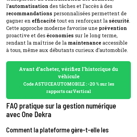
l’
automatisation
des tâches et l’accès à des
recommandations
personnalisées permettent de
gagner en
efficacité
tout en renforçant la
sécurité
.
Cette approche moderne favorise une
prévention
proactive et des
économies
sur le long terme,
rendant la maîtrise de la
maintenance
accessible
à tous, même aux débutants curieux d’automobile.
Avant d’acheter, vérifiez l’historique du
véhicule
Code ASTUCEAUTOMOBILE : -20 % sur les
rapports carVertical
FAQ pratique sur la gestion numérique
avec One Dekra
Comment la plateforme gère-t-elle les