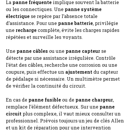
La
panne fréquente
implique souvent la batterie
ou les connectiques. Une
panne système
électrique
se repère par l’absence totale
d’assistance. Pour une
panne batterie
, privilégie
une
recharge
complète, évite les charges rapides
répétées et surveille les voyants.
Une
panne câbles
ou une
panne capteur
se
détecte par une assistance irrégulière. Contrôle
l’état des câbles, recherche une corrosion ou une
coupure, puis effectue un
ajustement
du capteur
de pédalage si nécessaire. Un multimètre permet
de vérifier la continuité du circuit.
En cas de
panne fusible
ou de
panne chargeur
,
remplace l’élément défectueux. Sur une
panne
circuit
plus complexe, il vaut mieux consulter un
professionnel. Prévois toujours un jeu de clés Allen
et un kit de réparation pour une intervention