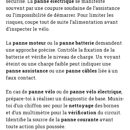
sécurisé. La
panne électrique
se manifeste
souvent par une coupure soudaine de l’assistance
ou l’impossibilité de démarrer. Pour limiter les
risques, coupe tout de suite l’alimentation avant
d’inspecter le vélo.
La
panne moteur
ou la
panne batterie
demandent
une approche précise. Contrôle la fixation de la
batterie et vérifie le niveau de charge. Un voyant
éteint ou une charge faible peut indiquer une
panne assistance
ou une
panne câbles
liée à un
faux contact.
En cas de
panne vélo
ou de
panne vélo électrique
,
prépare-toi à réaliser un diagnostic de base. Munis-
toi d’un chiffon sec pour le
nettoyage
des bornes
et d’un multimètre pour la
vérification
du circuit.
Identifie la source de la
panne courante
avant
toute action plus poussée.