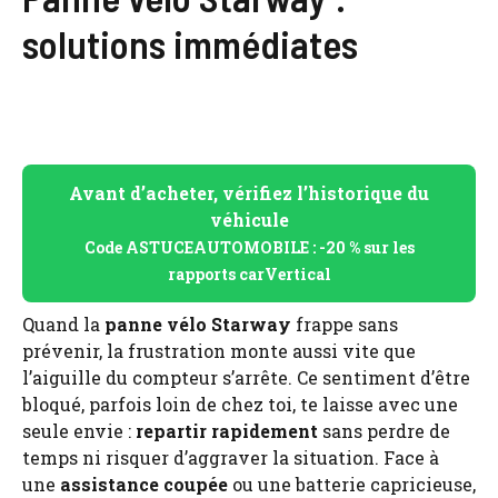
solutions immédiates
Avant d’acheter, vérifiez l’historique du
véhicule
Code ASTUCEAUTOMOBILE : -20 % sur les
rapports carVertical
Quand la
panne vélo Starway
frappe sans
prévenir, la frustration monte aussi vite que
l’aiguille du compteur s’arrête. Ce sentiment d’être
bloqué, parfois loin de chez toi, te laisse avec une
seule envie :
repartir rapidement
sans perdre de
temps ni risquer d’aggraver la situation. Face à
une
assistance coupée
ou une batterie capricieuse,