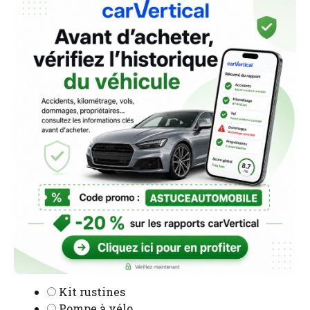
Kit rustines
Pompe à vélo