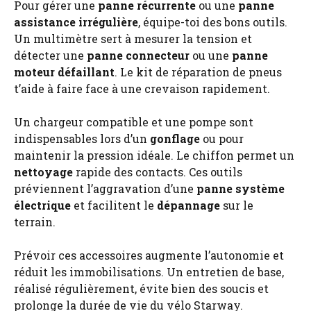
Pour gérer une
panne récurrente
ou une
panne
assistance irrégulière
, équipe-toi des bons outils.
Un multimètre sert à mesurer la tension et
détecter une
panne connecteur
ou une
panne
moteur défaillant
. Le kit de réparation de pneus
t’aide à faire face à une crevaison rapidement.
Un chargeur compatible et une pompe sont
indispensables lors d’un
gonflage
ou pour
maintenir la pression idéale. Le chiffon permet un
nettoyage
rapide des contacts. Ces outils
préviennent l’aggravation d’une
panne système
électrique
et facilitent le
dépannage
sur le
terrain.
Prévoir ces accessoires augmente l’autonomie et
réduit les immobilisations. Un entretien de base,
réalisé régulièrement, évite bien des soucis et
prolonge la durée de vie du vélo Starway.