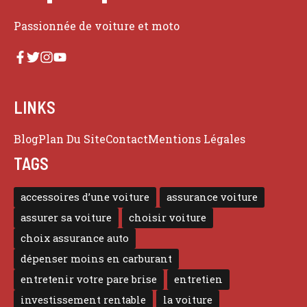
Passionnée de voiture et moto
LINKS
Blog
Plan Du Site
Contact
Mentions Légales
TAGS
accessoires d’une voiture
assurance voiture
assurer sa voiture
choisir voiture
choix assurance auto
dépenser moins en carburant
entretenir votre pare brise
entretien
investissement rentable
la voiture