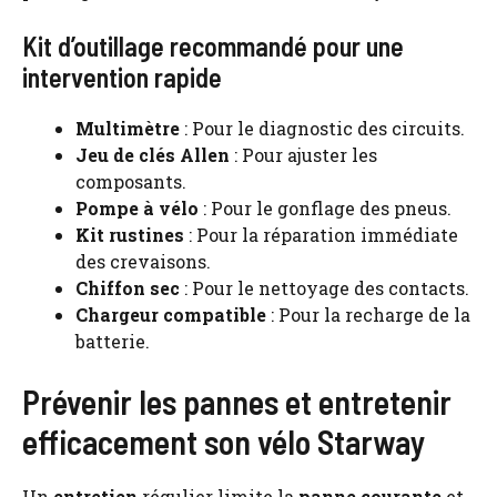
Kit d’outillage recommandé pour une
intervention rapide
Multimètre
: Pour le diagnostic des circuits.
Jeu de clés Allen
: Pour ajuster les
composants.
Pompe à vélo
: Pour le gonflage des pneus.
Kit rustines
: Pour la réparation immédiate
des crevaisons.
Chiffon sec
: Pour le nettoyage des contacts.
Chargeur compatible
: Pour la recharge de la
batterie.
Prévenir les pannes et entretenir
efficacement son vélo Starway
Un
entretien
régulier limite la
panne courante
et