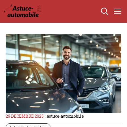
Aller
M
au
contenu
29 DÉCEMBRE 2025
astuce-automobile