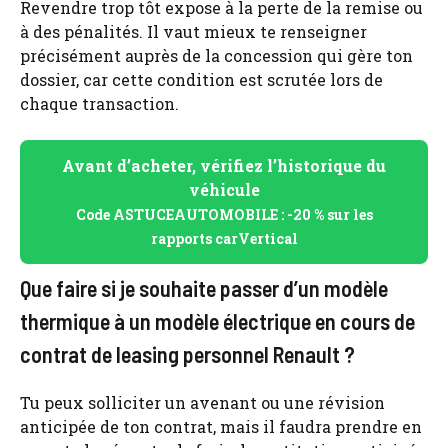
Revendre trop tôt expose à la perte de la remise ou
à des pénalités. Il vaut mieux te renseigner
précisément auprès de la concession qui gère ton
dossier, car cette condition est scrutée lors de
chaque transaction.
Avant d’acheter, vérifiez l’historique du
véhicule
Code ASTUCEAUTOMOBILE : -20 % sur les
rapports carVertical
Que faire si je souhaite passer d’un modèle
thermique à un modèle électrique en cours de
contrat de leasing personnel Renault ?
Tu peux solliciter un avenant ou une révision
anticipée de ton contrat, mais il faudra prendre en