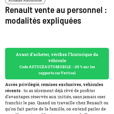
Actualité Automobile
Renault vente au personnel :
modalités expliquées
Avant d’acheter, vérifiez l’historique du
véhicule
Code ASTUCEAUTOMOBILE : -20 % sur les
rapports carVertical
Accès privilégié
,
remises exclusives
,
véhicules
récents
: tu as sûrement déjà rêvé de profiter
d’avantages réservés aux initiés, sans jamais oser
franchir le pas. Quand on travaille chez Renault ou
qu’on fait partie de la famille, on entend parler de