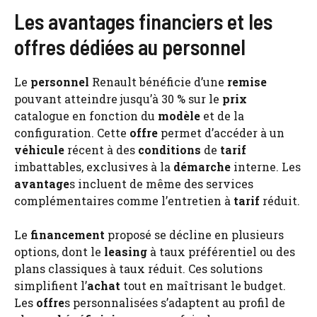
Les avantages financiers et les
offres dédiées au personnel
Le
personnel
Renault bénéficie d’une
remise
pouvant atteindre jusqu’à 30 % sur le
prix
catalogue en fonction du
modèle
et de la
configuration. Cette
offre
permet d’accéder à un
véhicule
récent à des
conditions
de
tarif
imbattables, exclusives à la
démarche
interne. Les
avantage
s incluent de même des services
complémentaires comme l’entretien à
tarif
réduit.
Le
financement
proposé se décline en plusieurs
options, dont le
leasing
à taux préférentiel ou des
plans classiques à taux réduit. Ces solutions
simplifient l’
achat
tout en maîtrisant le budget.
Les
offre
s personnalisées s’adaptent au profil de