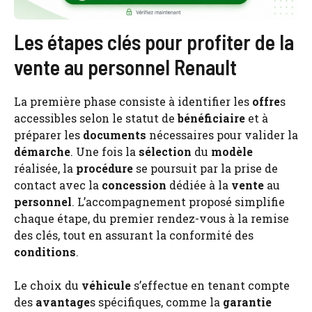
Les étapes clés pour profiter de la
vente au personnel Renault
La première phase consiste à identifier les
offre
s
accessibles selon le statut de
bénéficiaire
et à
préparer les
documents
nécessaires pour valider la
démarche
. Une fois la
sélection
du
modèle
réalisée, la
procédure
se poursuit par la prise de
contact avec la
concession
dédiée à la
vente
au
personnel
. L’accompagnement proposé simplifie
chaque étape, du premier rendez-vous à la remise
des clés, tout en assurant la conformité des
conditions
.
Le choix du
véhicule
s’effectue en tenant compte
des
avantage
s spécifiques, comme la
garantie