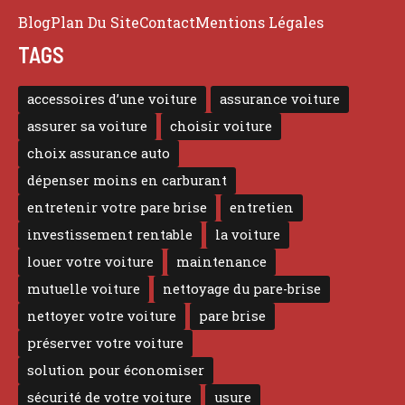
Blog
Plan Du Site
Contact
Mentions Légales
TAGS
accessoires d’une voiture
assurance voiture
assurer sa voiture
choisir voiture
choix assurance auto
dépenser moins en carburant
entretenir votre pare brise
entretien
investissement rentable
la voiture
louer votre voiture
maintenance
mutuelle voiture
nettoyage du pare-brise
nettoyer votre voiture
pare brise
préserver votre voiture
solution pour économiser
sécurité de votre voiture
usure