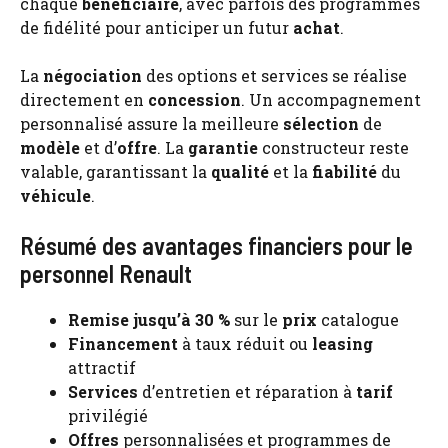
chaque
bénéficiaire
, avec parfois des programmes
de fidélité pour anticiper un futur
achat
.
La
négociation
des options et services se réalise
directement en
concession
. Un accompagnement
personnalisé assure la meilleure
sélection
de
modèle
et d’
offre
. La
garantie
constructeur reste
valable, garantissant la
qualité
et la
fiabilité
du
véhicule
.
Résumé des avantages financiers pour le
personnel Renault
Remise jusqu’à 30 %
sur le
prix
catalogue
Financement
à taux réduit ou
leasing
attractif
Services
d’entretien et réparation à
tarif
privilégié
Offres
personnalisées et programmes de