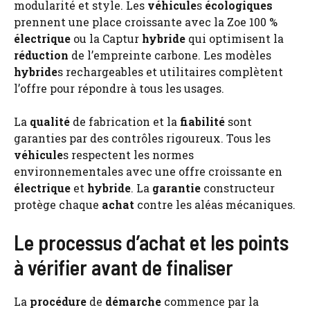
modularité et style. Les
véhicule
s
écologiques
prennent une place croissante avec la Zoe 100 %
électrique
ou la Captur
hybride
qui optimisent la
réduction
de l’empreinte carbone. Les modèles
hybride
s rechargeables et utilitaires complètent
l’offre pour répondre à tous les usages.
La
qualité
de fabrication et la
fiabilité
sont
garanties par des contrôles rigoureux. Tous les
véhicule
s respectent les normes
environnementales avec une offre croissante en
électrique
et
hybride
. La
garantie
constructeur
protège chaque
achat
contre les aléas mécaniques.
Le processus d’achat et les points
à vérifier avant de finaliser
La
procédure
de
démarche
commence par la