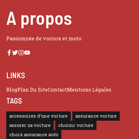
A propos
Passionnée de voiture et moto
LINKS
Blog
Plan Du Site
Contact
Mentions Légales
TAGS
accessoires d’une voiture
assurance voiture
assurer sa voiture
choisir voiture
choix assurance auto