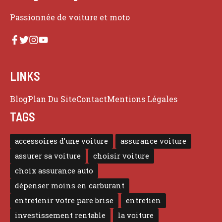
Passionnée de voiture et moto
LINKS
Blog
Plan Du Site
Contact
Mentions Légales
TAGS
accessoires d’une voiture
assurance voiture
assurer sa voiture
choisir voiture
choix assurance auto
dépenser moins en carburant
entretenir votre pare brise
entretien
investissement rentable
la voiture