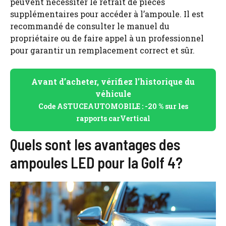
peuvent nécessiter le retrait de pièces
supplémentaires pour accéder à l’ampoule. Il est
recommandé de consulter le manuel du
propriétaire ou de faire appel à un professionnel
pour garantir un remplacement correct et sûr.
Avant d’acheter, vérifiez l’historique du
véhicule
Code ASTUCEAUTOMOBILE : -20 % sur les
rapports carVertical
Quels sont les avantages des
ampoules LED pour la Golf 4?