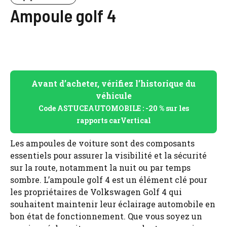
Ampoule golf 4
Avant d’acheter, vérifiez l’historique du
véhicule
Code ASTUCEAUTOMOBILE : -20 % sur les
rapports carVertical
Les ampoules de voiture sont des composants
essentiels pour assurer la visibilité et la sécurité
sur la route, notamment la nuit ou par temps
sombre. L’ampoule golf 4 est un élément clé pour
les propriétaires de Volkswagen Golf 4 qui
souhaitent maintenir leur éclairage automobile en
bon état de fonctionnement. Que vous soyez un