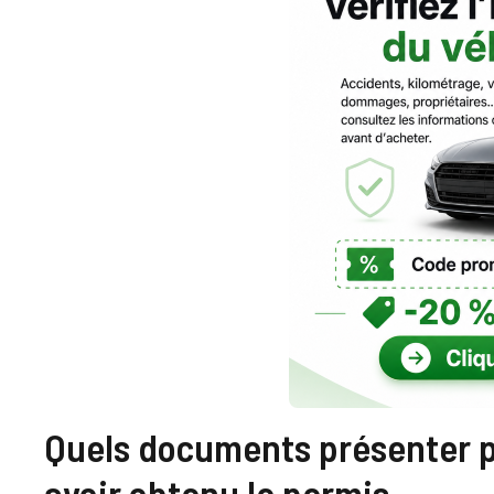
Quels documents présenter po
avoir obtenu le permis