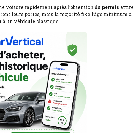
ne voiture rapidement après l’obtention du
permis
attir
ent leurs portes, mais la majorité fixe l’âge minimum à 
r à un
véhicule
classique.