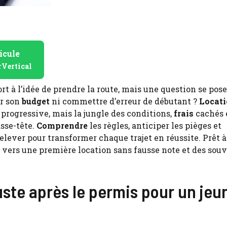
icule
rVertical
rt à l’idée de prendre la route, mais une question se pose 
r son
budget
ni commettre d’erreur de débutant ?
Locat
progressive, mais la jungle des conditions,
frais
cachés 
sse-tête.
Comprendre
les règles, anticiper les pièges et
relever pour transformer chaque trajet en réussite. Prêt à
, vers une première location sans fausse note et des sou
ste après le permis pour un jeu