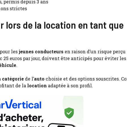
s, permis depuis 3 ans
ons strictes
r lors de la location en tant que
 pour les
jeunes conducteurs
en raison d’un risque perçu
25 euros par jour, doivent être anticipés pour éviter les
éhicule
.
a
catégorie
de l’
auto
choisie et des options souscrites. C
ofitant de la
location
adaptée à son profil.