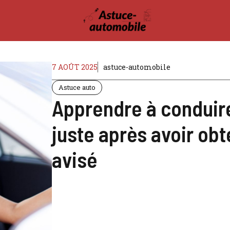
7 AOÛT 2025
astuce-automobile
Astuce auto
Apprendre à conduire
juste après avoir obt
avisé