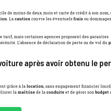
micile de moins de deux mois et carte de crédit à son nom
tion
. La
caution
couvre les éventuels
frais
ou dommages l
le tarif, mais certaines agences proposent des garanties
sérénité. L’absence de déclaration de perte ou de vol du
p
voiture après avoir obtenu le pe
nt grâce à la
location
, sans engagement financier lourd
liorer la
maîtrise
de la
conduite
et de gérer son
budget