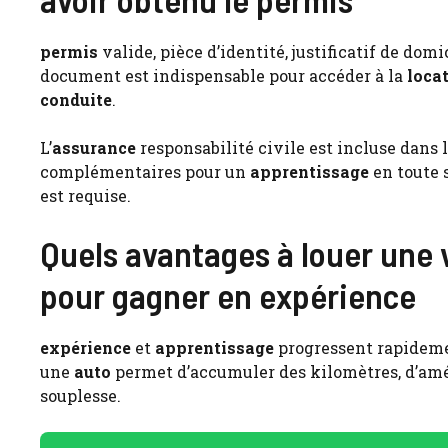
permis
valide, pièce d’identité, justificatif de do
document est indispensable pour accéder à la
loca
conduite
.
L’
assurance
responsabilité civile est incluse dans 
complémentaires pour un
apprentissage
en toute 
est requise.
Quels avantages à louer une 
pour gagner en expérience
expérience
et
apprentissage
progressent rapideme
une
auto
permet d’accumuler des kilomètres, d’amé
souplesse.