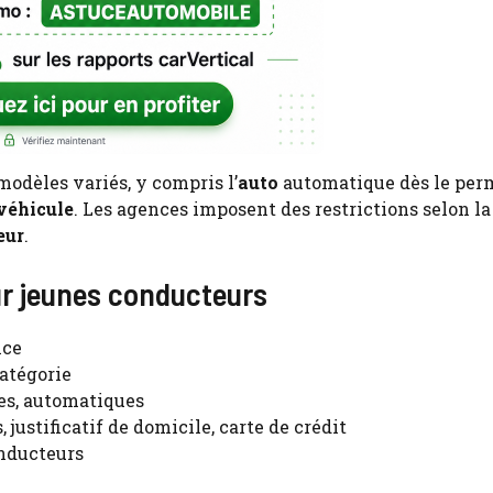
modèles variés, y compris l’
auto
automatique dès le per
véhicule
. Les agences imposent des restrictions selon la
eur
.
ur jeunes conducteurs
nce
catégorie
nes, automatiques
 justificatif de domicile, carte de crédit
onducteurs