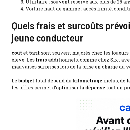
Utilitaire : souvent réservé aux plus de 25 an
Voiture haut de gamme : accès limité, conditi
Quels frais et surcoûts prévoi
jeune conducteur
coût
et
tarif
sont souvent majorés chez les loueurs
élevé. Les
frais
additionnels, comme chez Sixt avec 
mauvaises surprises lors de la prise en charge du
v
Le
budget
total dépend du
kilométrage
inclus, de l
les offres permet d’optimiser la
dépense
tout en pr