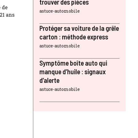
trouver des pièces
e de
astuce-automobile
21 ans
Protéger sa voiture de la grêle
carton : méthode express
astuce-automobile
Symptôme boîte auto qui
manque d’huile : signaux
d’alerte
astuce-automobile