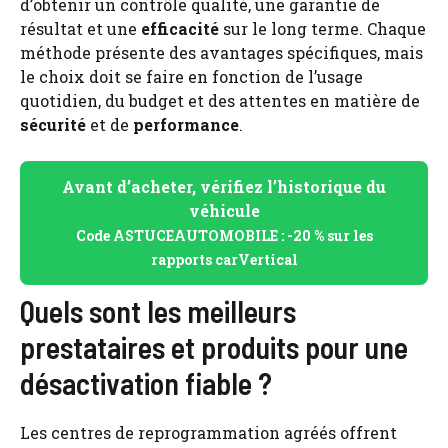
d’obtenir un contrôle qualité, une garantie de
résultat et une
efficacité
sur le long terme. Chaque
méthode présente des avantages spécifiques, mais
le choix doit se faire en fonction de l’usage
quotidien, du budget et des attentes en matière de
sécurité
et de
performance
.
Avant d’acheter, vérifiez l’historique du
véhicule
Code ASTUCEAUTOMOBILE : -20 % sur les
rapports carVertical
Quels sont les meilleurs
prestataires et produits pour une
désactivation fiable ?
Les centres de reprogrammation agréés offrent