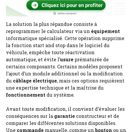
La solution la plus répandue consiste à
reprogrammer le calculateur via un
équipement
informatique spécialisé. Cette opération supprime
la fonction start and stop dans le logiciel du
véhicule, empêche toute réactivation
automatique, et évite l’
usure
prématurée de
certains composants. Certains modèles proposent
l’ajout d’un module additionnel ou la modification
du
câblage électrique
, mais ces options requièrent
une expertise technique et la maîtrise du
fonctionnement
du système.
Avant toute modification, il convient d’évaluer les
conséquences sur la
garantie
constructeur et de
comparer les différentes solutions disponibles.
Une
commande
manuelle, comme un
bouton
ou un