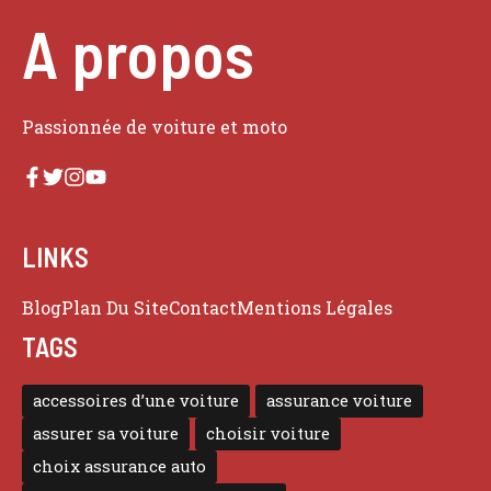
A propos
Passionnée de voiture et moto
LINKS
Blog
Plan Du Site
Contact
Mentions Légales
TAGS
accessoires d’une voiture
assurance voiture
assurer sa voiture
choisir voiture
choix assurance auto