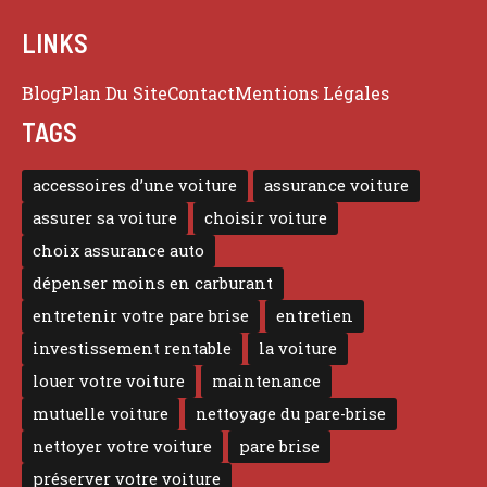
LINKS
Blog
Plan Du Site
Contact
Mentions Légales
TAGS
accessoires d’une voiture
assurance voiture
assurer sa voiture
choisir voiture
choix assurance auto
dépenser moins en carburant
entretenir votre pare brise
entretien
investissement rentable
la voiture
louer votre voiture
maintenance
mutuelle voiture
nettoyage du pare-brise
nettoyer votre voiture
pare brise
préserver votre voiture