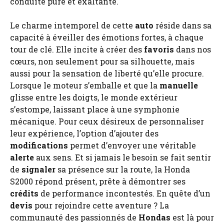
conduite pure et exaltante.
Le charme intemporel de cette
auto
réside dans sa
capacité à éveiller des émotions fortes, à chaque
tour de clé. Elle incite à créer des
favoris
dans nos
cœurs, non seulement pour sa silhouette, mais
aussi pour la sensation de liberté qu’elle procure.
Lorsque le moteur s’emballe et que la
manuelle
glisse entre les doigts, le monde extérieur
s’estompe, laissant place à une symphonie
mécanique. Pour ceux désireux de personnaliser
leur expérience, l’option d’ajouter des
modifications
permet d’envoyer une véritable
alerte
aux sens. Et si jamais le besoin se fait sentir
de
signaler
sa présence sur la route, la Honda
S2000 répond présent, prête à démontrer ses
crédits
de performance incontestés. En quête d’un
devis
pour rejoindre cette aventure ? La
communauté des passionnés de
Hondas
est là pour