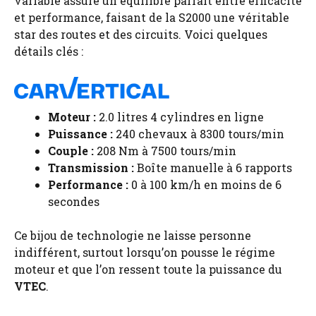
variable assure un équilibre parfait entre efficacité
et performance, faisant de la S2000 une véritable
star des routes et des circuits. Voici quelques
détails clés :
Moteur :
2.0 litres 4 cylindres en ligne
Puissance :
240 chevaux à 8300 tours/min
Couple :
208 Nm à 7500 tours/min
Transmission :
Boîte manuelle à 6 rapports
Performance :
0 à 100 km/h en moins de 6
secondes
Ce bijou de technologie ne laisse personne
indifférent, surtout lorsqu’on pousse le régime
moteur et que l’on ressent toute la puissance du
VTEC
.