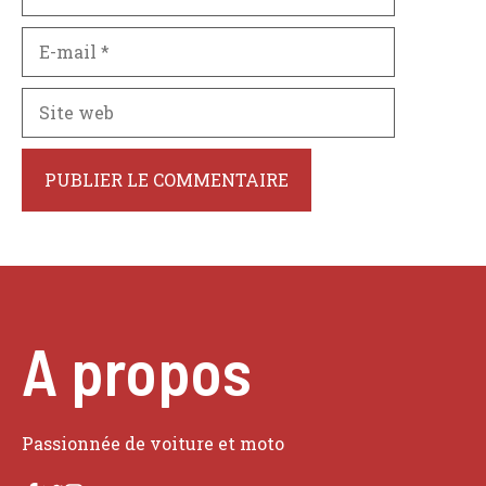
E-
mail
Site
web
A propos
Passionnée de voiture et moto