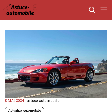
Aller
M
au
contenu
8 MAI 2024
astuce-automobile
Actualité Automobile