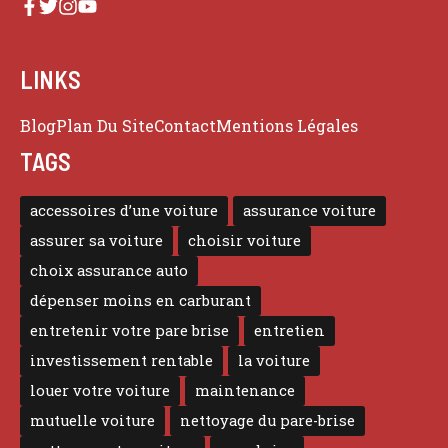
LINKS
Blog
Plan Du Site
Contact
Mentions Légales
TAGS
accessoires d’une voiture
assurance voiture
assurer sa voiture
choisir voiture
choix assurance auto
dépenser moins en carburant
entretenir votre pare brise
entretien
investissement rentable
la voiture
louer votre voiture
maintenance
mutuelle voiture
nettoyage du pare-brise