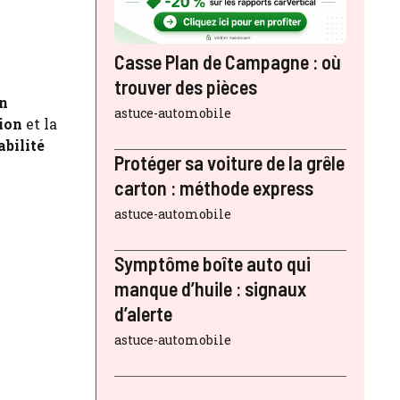
Casse Plan de Campagne : où
trouver des pièces
n
astuce-automobile
tion
et la
abilité
Protéger sa voiture de la grêle
carton : méthode express
astuce-automobile
Symptôme boîte auto qui
manque d’huile : signaux
d’alerte
astuce-automobile