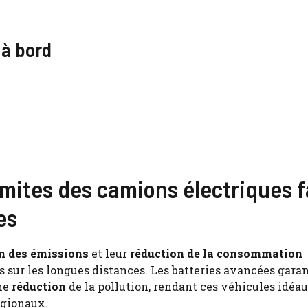
 à bord
limites des camions électriques 
es
n des émissions
et leur
réduction de la consommation
s sur les longues distances. Les batteries avancées gara
une
réduction
de la pollution, rendant ces véhicules idéa
régionaux.