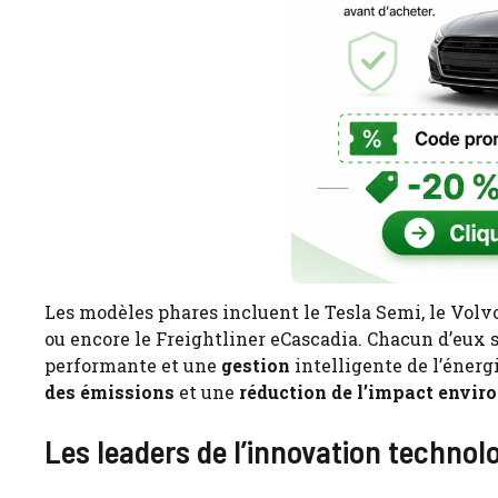
Les modèles phares incluent le Tesla Semi, le Volvo
ou encore le Freightliner eCascadia. Chacun d’eux 
performante et une
gestion
intelligente de l’énerg
des émissions
et une
réduction de l’impact envi
Les leaders de l’innovation technol