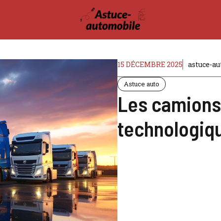
15 DÉCEMBRE 2025
astuce-a
Astuce auto
Les camions 
technologiq