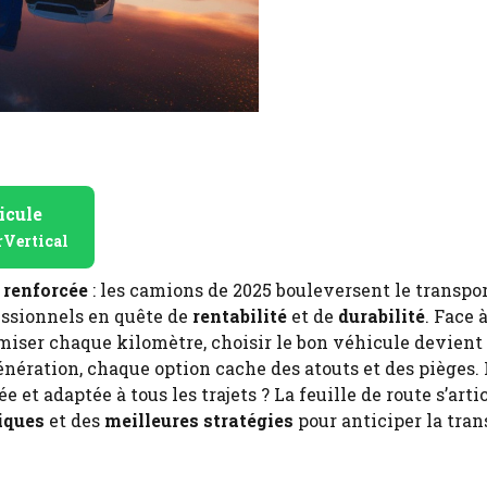
icule
rVertical
 renforcée
: les camions de 2025 bouleversent le transpo
essionnels en quête de
rentabilité
et de
durabilité
. Face à
miser chaque kilomètre, choisir le bon véhicule devient
nération, chaque option cache des atouts et des pièges. 
 et adaptée à tous les trajets ? La feuille de route s’arti
iques
et des
meilleures stratégies
pour anticiper la tran