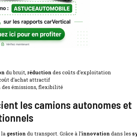
on
du bruit,
réduction
des coûts d’exploitation
coût d’achat attractif
n
des émissions, flexibilité
cient les camions autonomes et
tionnels
 la
gestion
du transport. Grâce à l’
innovation
dans les
s