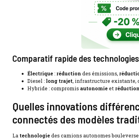
Comparatif rapide des technologies
Électrique
:
réduction
des émissions,
réducti
Diesel :
long trajet
, infrastructure existante, 
Hybride : compromis
autonomie
et
réductio
Quelles innovations différen
connectés des modèles tradi
La
technologie
des camions autonomes bouleverse