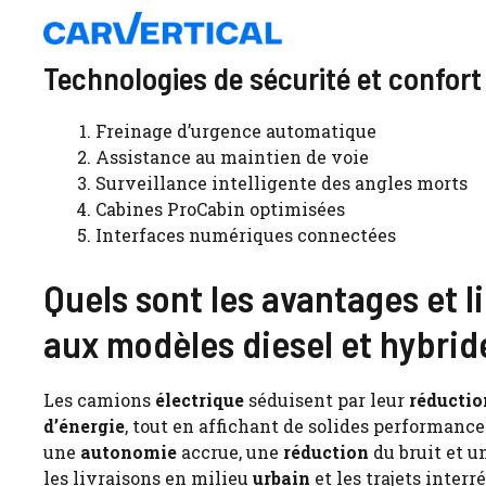
Technologies de sécurité et confort
Freinage d’urgence automatique
Assistance au maintien de voie
Surveillance intelligente des angles morts
Cabines ProCabin optimisées
Interfaces numériques connectées
Quels sont les avantages et 
aux modèles diesel et hybrid
Les camions
électrique
séduisent par leur
réductio
d’énergie
, tout en affichant de solides performance
une
autonomie
accrue, une
réduction
du bruit et 
les livraisons en milieu
urbain
et les trajets inter