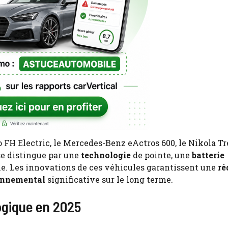
 FH Electric, le Mercedes-Benz eActros 600, le Nikola Tr
se distingue par une
technologie
de pointe, une
batterie
ie. Les innovations de ces véhicules garantissent une
ré
ronnemental
significative sur le long terme.
ogique en 2025