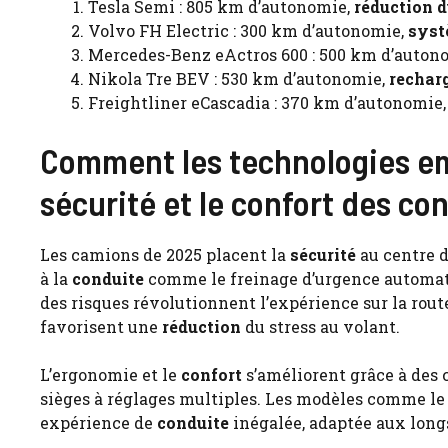
Tesla Semi : 805 km d’autonomie,
réduction 
Volvo FH Electric : 300 km d’autonomie,
sys
Mercedes-Benz eActros 600 : 500 km d’auton
Nikola Tre BEV : 530 km d’autonomie,
rechar
Freightliner eCascadia : 370 km d’autonomie
Comment les technologies em
sécurité et le confort des c
Les camions de 2025 placent la
sécurité
au centre d
à la
conduite
comme le freinage d’urgence automatiq
des risques révolutionnent l’expérience sur la rou
favorisent une
réduction
du stress au volant.
L’ergonomie et le
confort
s’améliorent grâce à des 
sièges à réglages multiples. Les modèles comme le 
expérience de
conduite
inégalée, adaptée aux lon