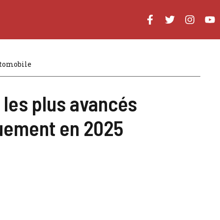
utomobile
les plus avancés
uement en 2025