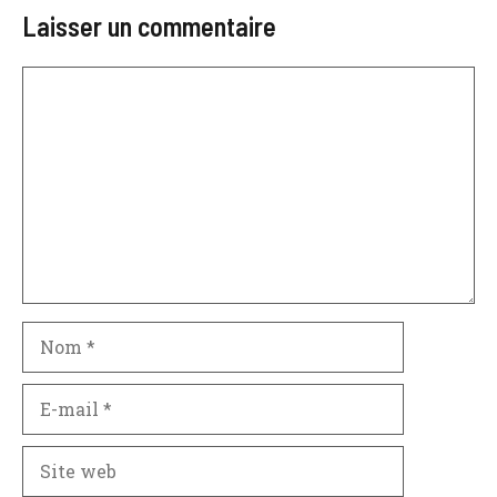
Laisser un commentaire
Commentaire
Nom
E-
mail
Site
web