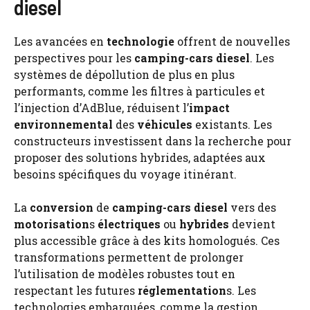
diesel
Les avancées en
technologie
offrent de nouvelles
perspectives pour les
camping-cars
diesel
. Les
systèmes de dépollution de plus en plus
performants, comme les filtres à particules et
l’injection d’AdBlue, réduisent l’
impact
environnemental
des
véhicules
existants. Les
constructeurs investissent dans la recherche pour
proposer des solutions hybrides, adaptées aux
besoins spécifiques du voyage itinérant.
La
conversion
de
camping-cars
diesel
vers des
motorisation
s
électriques
ou
hybrides
devient
plus accessible grâce à des kits homologués. Ces
transformations permettent de prolonger
l’utilisation de modèles robustes tout en
respectant les futures
réglementation
s. Les
technologies embarquées, comme la gestion