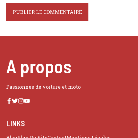
A propos
Passionnée de voiture et moto
LINKS
Blog
Plan Du Site
Contact
Mentions Légales