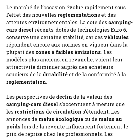
Le marché de l’occasion évolue rapidement sous
l’effet des nouvelles
réglementation
s et des
attentes environnementales. La cote des
camping-
cars
diesel
récents, dotés de technologies Euro 6,
conserve une certaine stabilité, car ces
véhicules
répondent encore aux normes en vigueur dans la
plupart des
zones à faibles émissions
. Les
modèles plus anciens, en revanche, voient leur
attractivité diminuer auprès des acheteurs
soucieux de la
durabilité
et de la conformité à la
réglementation
.
Les perspectives de
déclin
de la valeur des
camping-cars
diesel
s’accentuent à mesure que
les
restrictions
de
circulation
s’étendent. Les
annonces de
malus écologique
ou de
malus au
poids
lors de la revente influencent fortement le
prix de reprise chez les professionnels. Les