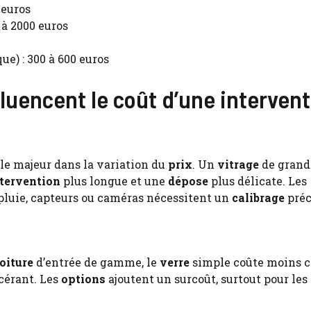
 euros
à 2000 euros
ue) : 300 à 600 euros
nfluencent le coût d’une interven
le majeur dans la variation du
prix
. Un
vitrage
de grand
tervention
plus longue et une
dépose
plus délicate. Les
luie, capteurs ou caméras nécessitent un
calibrage
préc
oiture
d’entrée de gamme, le
verre
simple coûte moins c
cérant. Les
options
ajoutent un surcoût, surtout pour les