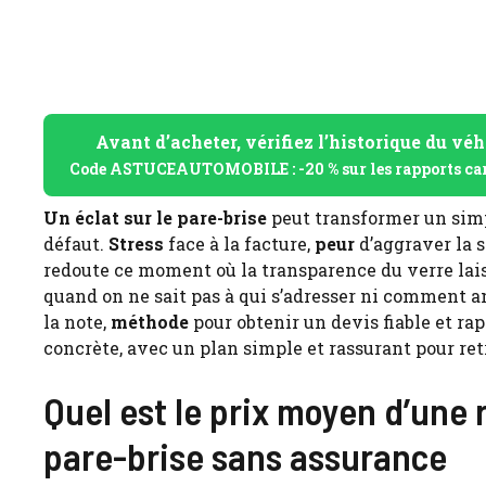
Avant d’acheter, vérifiez l’historique du véh
Code ASTUCEAUTOMOBILE : -20 % sur les rapports ca
Un éclat sur le pare-brise
peut transformer un simpl
défaut.
Stress
face à la facture,
peur
d’aggraver la s
redoute ce moment où la transparence du verre laiss
quand on ne sait pas à qui s’adresser ni comment a
la note,
méthode
pour obtenir un devis fiable et ra
concrète, avec un plan simple et rassurant pour ret
Quel est le prix moyen d’une
pare-brise sans assurance