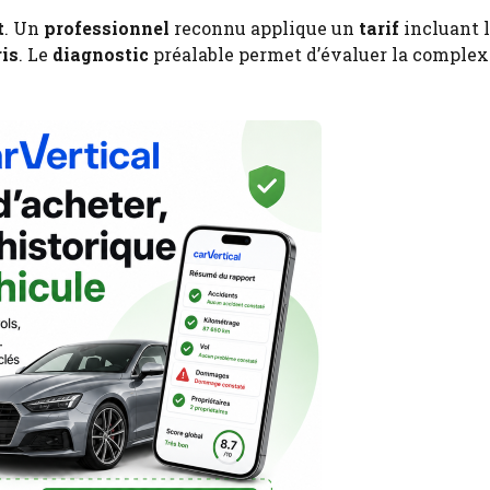
t
. Un
professionnel
reconnu applique un
tarif
incluant 
ris
. Le
diagnostic
préalable permet d’évaluer la complexi