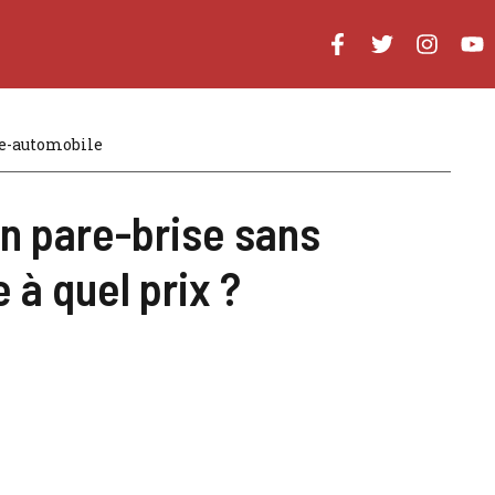
ce-automobile
n pare-brise sans
 à quel prix ?