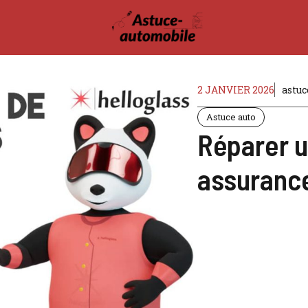
2 JANVIER 2026
astu
Astuce auto
Réparer u
assurance