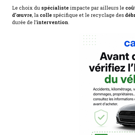
Le choix du
spécialiste
impacte par ailleurs le
coû
d’œuvre
, la
colle
spécifique et le recyclage des
déb
durée de l’
intervention
.