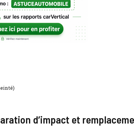
teinté)
paration d’impact et remplacem