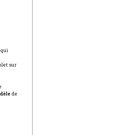
 qui
let sur
e
dèle
de