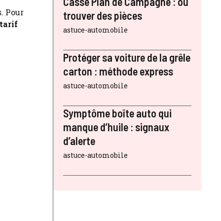
Casse Plan de Campagne : où
. Pour
trouver des pièces
tarif
astuce-automobile
Protéger sa voiture de la grêle
carton : méthode express
astuce-automobile
Symptôme boîte auto qui
manque d’huile : signaux
d’alerte
astuce-automobile