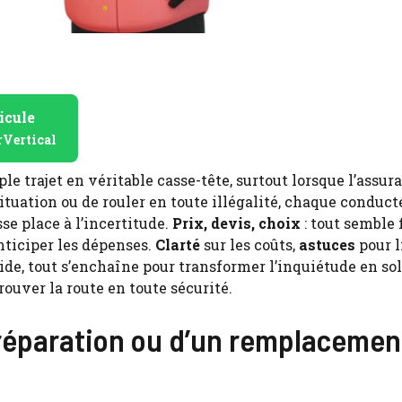
icule
rVertical
e trajet en véritable casse-tête, surtout lorsque l’assura
ituation ou de rouler en toute illégalité, chaque conduct
e place à l’incertitude.
Prix, devis, choix
: tout semble 
nticiper les dépenses.
Clarté
sur les coûts,
astuces
pour l
pide, tout s’enchaîne pour transformer l’inquiétude en so
rouver la route en toute sécurité.
 réparation ou d’un remplacemen