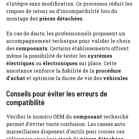
s’intègre sans modification. Ce processus réduit les
risques de retour ou d’incompatibilité lors du
montage des
pièces détachées
.
En cas de doute, les professionnels proposent un
accompagnement technique pour valider le choix
des
composants
. Certains établissements offrent
même la possibilité de tester les
systèmes
électriques
ou
électroniques
sur place. Cette
assistance renforce la fiabilité de la
procédure
d’achat
et optimise la durée de vie des
véhicules
.
Conseils pour éviter les erreurs de
compatibilité
Vérifier le numéro OEM du
composant
recherché
permet d’éviter toute confusion. Les casses auto
marseillaises disposent d’outils pour croiser ces
références avec leur stock de
pièces détachées
.