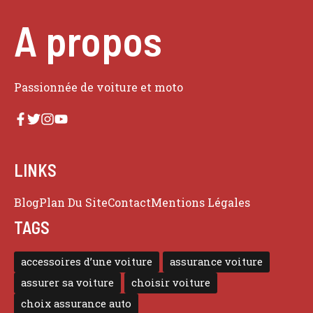
A propos
Passionnée de voiture et moto
LINKS
Blog
Plan Du Site
Contact
Mentions Légales
TAGS
accessoires d’une voiture
assurance voiture
assurer sa voiture
choisir voiture
choix assurance auto