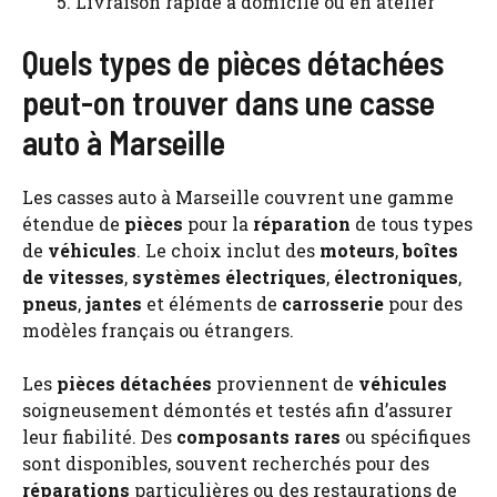
Livraison rapide à domicile ou en atelier
Quels types de pièces détachées
peut-on trouver dans une casse
auto à Marseille
Les casses auto à Marseille couvrent une gamme
étendue de
pièces
pour la
réparation
de tous types
de
véhicules
. Le choix inclut des
moteurs
,
boîtes
de vitesses
,
systèmes électriques
,
électroniques
,
pneus
,
jantes
et éléments de
carrosserie
pour des
modèles français ou étrangers.
Les
pièces détachées
proviennent de
véhicules
soigneusement démontés et testés afin d’assurer
leur fiabilité. Des
composants rares
ou spécifiques
sont disponibles, souvent recherchés pour des
réparations
particulières ou des restaurations de