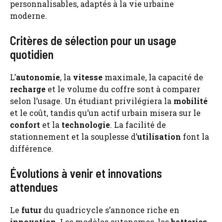
personnalisables, adaptés à la vie urbaine
moderne.
Critères de sélection pour un usage
quotidien
L’
autonomie
, la
vitesse
maximale, la capacité de
recharge
et le volume du coffre sont à comparer
selon l’usage. Un étudiant privilégiera la
mobilité
et le coût, tandis qu’un actif urbain misera sur le
confort
et la
technologie
. La facilité de
stationnement et la souplesse d’
utilisation
font la
différence.
Évolutions à venir et innovations
attendues
Le
futur
du quadricycle s’annonce riche en
innovation
. Les modèles autonomes, les
batteries