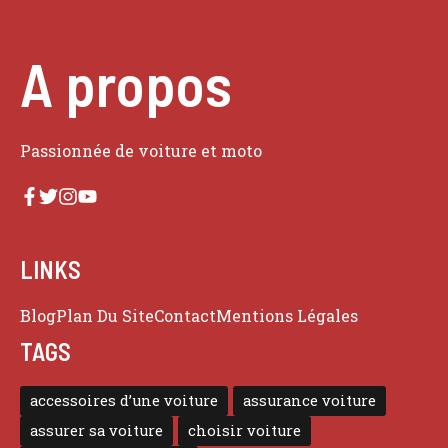
A propos
Passionnée de voiture et moto
LINKS
Blog
Plan Du Site
Contact
Mentions Légales
TAGS
accessoires d’une voiture
assurance voiture
assurer sa voiture
choisir voiture