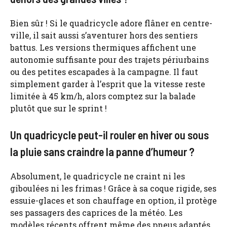
Bien sûr ! Si le quadricycle adore flâner en centre-
ville, il sait aussi s’aventurer hors des sentiers
battus. Les versions thermiques affichent une
autonomie suffisante pour des trajets périurbains
ou des petites escapades à la campagne. Il faut
simplement garder à l’esprit que la vitesse reste
limitée à 45 km/h, alors comptez sur la balade
plutôt que sur le sprint !
Un quadricycle peut-il rouler en hiver ou sous
la pluie sans craindre la panne d’humeur ?
Absolument, le quadricycle ne craint ni les
giboulées ni les frimas ! Grâce à sa coque rigide, ses
essuie-glaces et son chauffage en option, il protège
ses passagers des caprices de la météo. Les
modèles récents offrent même des pneus adaptés