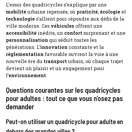
L’essor des quadricycles s’explique par une
mobilité
urbaine repensée, où
praticité
,
écologie
et
technologie
s’allient pour répondre aux défis de la
ville moderne. Ces
véhicules
offrent une
accessibilité
inédite, un
confort
surprenant et une
personnalisation
qui séduit toutes les
générations. L’
innovation
constante et la
réglementation
favorable ouvrent la voie à une
nouvelle ère du
transport
urbain, où chaque trajet
devient un plaisir et un engagement pour
l’
environnement
.
Questions courantes sur les quadricycles
pour adultes : tout ce que vous n’osez pas
demander
Peut-on utiliser un quadricycle pour adulte en
dehors des grandes villes ?