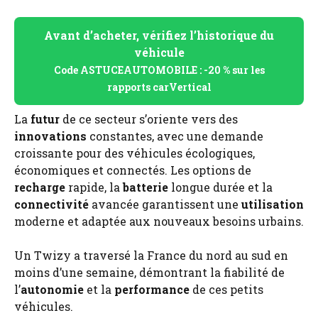
Avant d’acheter, vérifiez l’historique du
véhicule
Code ASTUCEAUTOMOBILE : -20 % sur les
rapports carVertical
La
futur
de ce secteur s’oriente vers des
innovations
constantes, avec une demande
croissante pour des véhicules écologiques,
économiques et connectés. Les options de
recharge
rapide, la
batterie
longue durée et la
connectivité
avancée garantissent une
utilisation
moderne et adaptée aux nouveaux besoins urbains.
Un Twizy a traversé la France du nord au sud en
moins d’une semaine, démontrant la fiabilité de
l’
autonomie
et la
performance
de ces petits
véhicules.