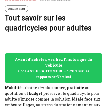
Astuce auto
Tout savoir sur les
quadricycles pour adultes
Avant d’acheter, vérifiez l’historique du
véhicule
Code ASTUCEAUTOMOBILE : -20 % sur les
rapports carVertical
Mobilité
urbaine révolutionnée,
praticité
au
quotidien et
budget
préservé : le quadricycle pour
adulte s’impose comme la solution idéale face aux
embouteillages, au stress du stationnement et aux